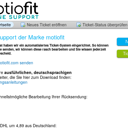
tseite
Neues Ticket eröffnen
Ticket-Status überprüfen
pport der Marke motiofit
N
t haben wir ein automatisiertes Ticket-System eingerichtet. So können
e senden, wir können diese rasch bearbeiten und Sie wissen jederzeit
escheid.
Ti
otiofit.com senden
ere
ausführlichen, deutschsprachigen
eiter, die Sie hier zum Download finden:
ungsanleitungen
chnellstmögliche Bearbeitung Ihrer Rücksendung:
 DHL um 4,89 aus Deutschland: