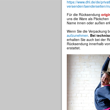
https://www.dhl.de/de/priv
versenden/laenderseiten/ma
Für die Rücksendung
origi
uns die Ware als Päckchen (
Name innen oder außen erk
Wenn Sie die Verpackung ber
aufzunehmen
.
Bei technis
erhalten Sie auch bei der
Rücksendung innerhalb von 
erstattet.