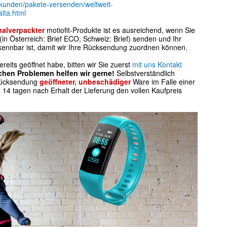
atkunden/pakete-versenden/weltweit-
lta.html
nalverpackter
motiofit-Produkte ist es ausreichend, wenn Sie
in Österreich: Brief ECO, Schweiz: Brief) senden und Ihr
ennbar ist, damit wir Ihre Rücksendung zuordnen können.
eits geöffnet habe, bitten wir Sie zuerst
mit uns Kontakt
chen Problemen helfen wir gerne!
Selbstverständlich
 Rücksendung
geöffneter, unbeschädiger
Ware im Falle einer
14 tagen nach Erhalt der Lieferung den vollen Kaufpreis