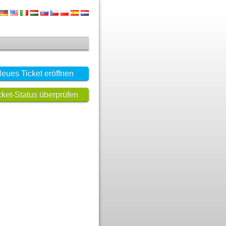
eues Ticket eröffnen
cket-Status überprüfen