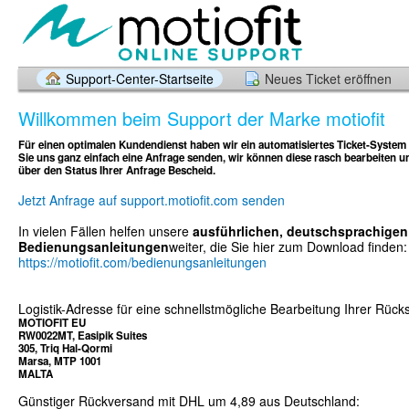
Support-Center-Startseite
Neues Ticket eröffnen
Willkommen beim Support der Marke motiofit
Für einen optimalen Kundendienst haben wir ein automatisiertes Ticket-System
Sie uns ganz einfach eine Anfrage senden, wir können diese rasch bearbeiten un
über den Status Ihrer Anfrage Bescheid.
Jetzt Anfrage auf support.motiofit.com senden
In vielen Fällen helfen unsere
ausführlichen, deutschsprachigen
Bedienungsanleitungen
weiter, die Sie hier zum Download finden:
https://motiofit.com/bedienungsanleitungen
Logistik-Adresse für eine schnellstmögliche Bearbeitung Ihrer Rüc
MOTIOFIT EU
RW0022MT, Easipik Suites
305, Triq Hal-Qormi
Marsa, MTP 1001
MALTA
Günstiger Rückversand mit DHL um 4,89 aus Deutschland: