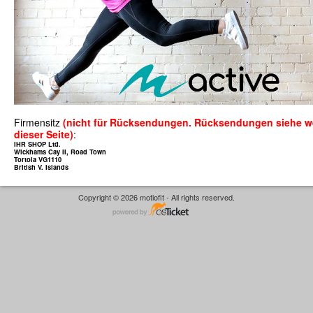
Firmensitz
(nicht für Rücksendungen. Rücksendungen siehe we
dieser Seite)
:
IHR SHOP Ltd.
Wickhams Cay II, Road Town
Tortola VG1110
British V. Islands
Copyright © 2026 motiofit - All rights reserved.