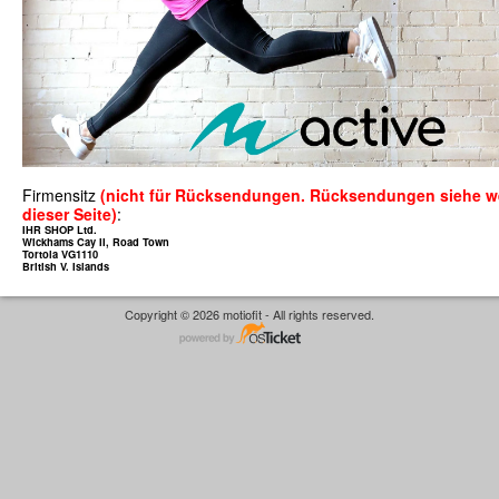
Firmensitz
(nicht für Rücksendungen. Rücksendungen siehe we
dieser Seite)
:
IHR SHOP Ltd.
Wickhams Cay II, Road Town
Tortola VG1110
British V. Islands
Copyright © 2026 motiofit - All rights reserved.