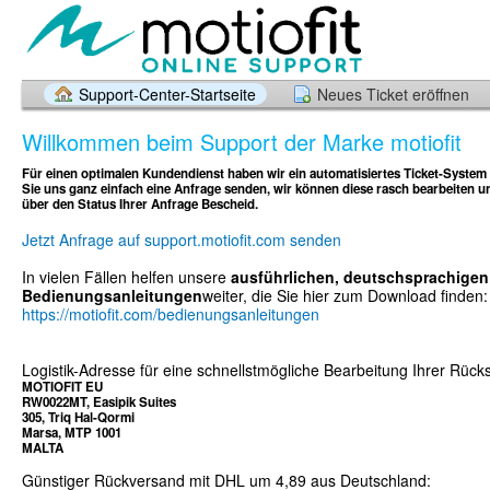
Support-Center-Startseite
Neues Ticket eröffnen
Willkommen beim Support der Marke motiofit
Für einen optimalen Kundendienst haben wir ein automatisiertes Ticket-System
Sie uns ganz einfach eine Anfrage senden, wir können diese rasch bearbeiten un
über den Status Ihrer Anfrage Bescheid.
Jetzt Anfrage auf support.motiofit.com senden
In vielen Fällen helfen unsere
ausführlichen, deutschsprachigen
Bedienungsanleitungen
weiter, die Sie hier zum Download finden:
https://motiofit.com/bedienungsanleitungen
Logistik-Adresse für eine schnellstmögliche Bearbeitung Ihrer Rüc
MOTIOFIT EU
RW0022MT, Easipik Suites
305, Triq Hal-Qormi
Marsa, MTP 1001
MALTA
Günstiger Rückversand mit DHL um 4,89 aus Deutschland: