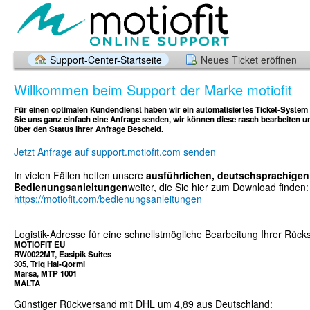
Support-Center-Startseite
Neues Ticket eröffnen
Willkommen beim Support der Marke motiofit
Für einen optimalen Kundendienst haben wir ein automatisiertes Ticket-System
Sie uns ganz einfach eine Anfrage senden, wir können diese rasch bearbeiten un
über den Status Ihrer Anfrage Bescheid.
Jetzt Anfrage auf support.motiofit.com senden
In vielen Fällen helfen unsere
ausführlichen, deutschsprachigen
Bedienungsanleitungen
weiter, die Sie hier zum Download finden:
https://motiofit.com/bedienungsanleitungen
Logistik-Adresse für eine schnellstmögliche Bearbeitung Ihrer Rüc
MOTIOFIT EU
RW0022MT, Easipik Suites
305, Triq Hal-Qormi
Marsa, MTP 1001
MALTA
Günstiger Rückversand mit DHL um 4,89 aus Deutschland: