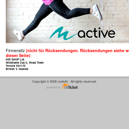
Firmensitz
(nicht für Rücksendungen. Rücksendungen siehe we
dieser Seite)
:
IHR SHOP Ltd.
Wickhams Cay II, Road Town
Tortola VG1110
British V. Islands
Copyright © 2026 motiofit - All rights reserved.