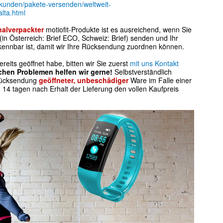
atkunden/pakete-versenden/weltweit-
lta.html
nalverpackter
motiofit-Produkte ist es ausreichend, wenn Sie
in Österreich: Brief ECO, Schweiz: Brief) senden und Ihr
ennbar ist, damit wir Ihre Rücksendung zuordnen können.
eits geöffnet habe, bitten wir Sie zuerst
mit uns Kontakt
chen Problemen helfen wir gerne!
Selbstverständlich
 Rücksendung
geöffneter, unbeschädiger
Ware im Falle einer
14 tagen nach Erhalt der Lieferung den vollen Kaufpreis