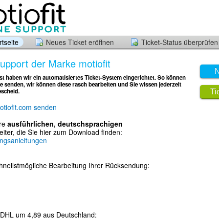
tseite
Neues Ticket eröffnen
Ticket-Status überprüfen
pport der Marke motiofit
N
t haben wir ein automatisiertes Ticket-System eingerichtet. So können
e senden, wir können diese rasch bearbeiten und Sie wissen jederzeit
escheid.
Ti
otiofit.com senden
ere
ausführlichen, deutschsprachigen
eiter, die Sie hier zum Download finden:
ungsanleitungen
chnellstmögliche Bearbeitung Ihrer Rücksendung:
 DHL um 4,89 aus Deutschland: