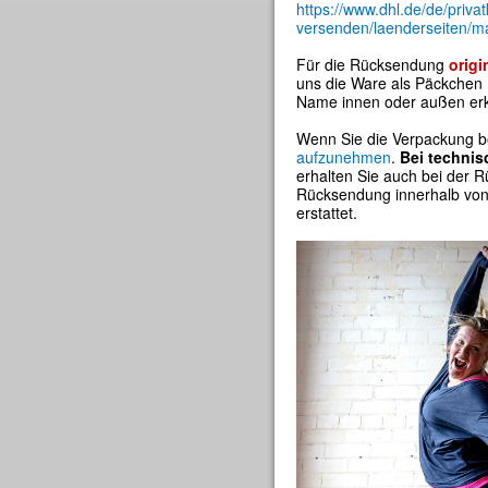
https://www.dhl.de/de/priv
versenden/laenderseiten/ma
Für die Rücksendung
origi
uns die Ware als Päckchen (
Name innen oder außen erk
Wenn Sie die Verpackung ber
aufzunehmen
.
Bei technis
erhalten Sie auch bei der
Rücksendung innerhalb von 
erstattet.