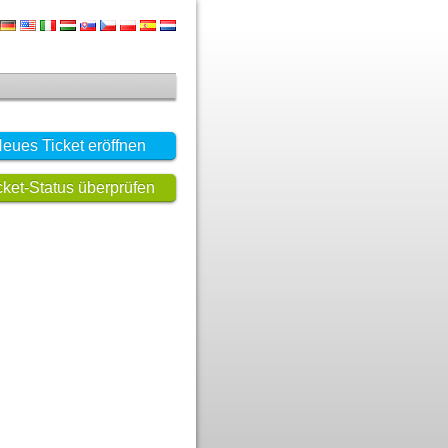
eues Ticket eröffnen
cket-Status überprüfen